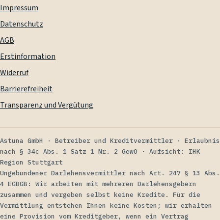
Impressum
Datenschutz
AGB
Erstinformation
Widerruf
Barrierefreiheit
Transparenz und Vergütung
Astuna GmbH
·
Betreiber und Kreditvermittler
·
Erlaubnis
nach § 34c Abs. 1 Satz 1 Nr. 2 GewO
·
Aufsicht: IHK
Region Stuttgart
Ungebundener Darlehensvermittler nach Art. 247 § 13 Abs.
4 EGBGB: Wir arbeiten mit mehreren Darlehensgebern
zusammen und vergeben selbst keine Kredite. Für die
Vermittlung entstehen Ihnen keine Kosten; wir erhalten
eine Provision vom Kreditgeber, wenn ein Vertrag