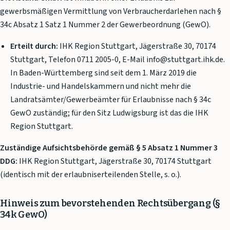
gewerbsmäßigen Vermittlung von Verbraucherdarlehen nach §
34c Absatz 1 Satz 1 Nummer 2 der Gewerbeordnung (GewO).
Erteilt durch:
IHK Region Stuttgart, Jägerstraße 30, 70174
Stuttgart, Telefon 0711 2005-0, E-Mail info@stuttgart.ihk.de.
In Baden-Württemberg sind seit dem 1. März 2019 die
Industrie- und Handelskammern und nicht mehr die
Landratsämter/Gewerbeämter für Erlaubnisse nach § 34c
GewO zuständig; für den Sitz Ludwigsburg ist das die IHK
Region Stuttgart.
Zuständige Aufsichtsbehörde gemäß § 5 Absatz 1 Nummer 3
DDG:
IHK Region Stuttgart, Jägerstraße 30, 70174 Stuttgart
(identisch mit der erlaubniserteilenden Stelle, s. o.).
Hinweis zum bevorstehenden Rechtsübergang (§
34k GewO)