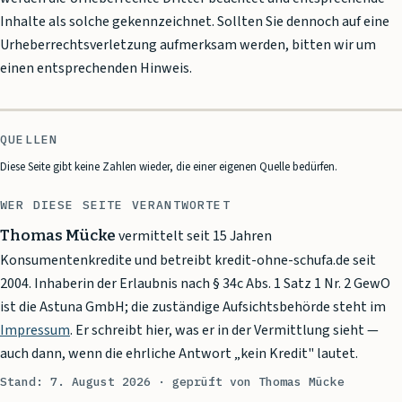
Inhalte als solche gekennzeichnet. Sollten Sie dennoch auf eine
Urheberrechtsverletzung aufmerksam werden, bitten wir um
einen entsprechenden Hinweis.
QUELLEN
Diese Seite gibt keine Zahlen wieder, die einer eigenen Quelle bedürfen.
WER DIESE SEITE VERANTWORTET
Thomas Mücke
vermittelt seit 15 Jahren
Konsumentenkredite und betreibt kredit-ohne-schufa.de seit
2004.
Inhaberin der Erlaubnis nach § 34c Abs. 1 Satz 1 Nr. 2 GewO
ist die
Astuna GmbH
; die zuständige Aufsichtsbehörde steht im
Impressum
. Er schreibt hier, was er in der Vermittlung sieht —
auch dann, wenn die ehrliche Antwort „kein Kredit" lautet.
Stand:
7. August 2026
· geprüft von Thomas Mücke