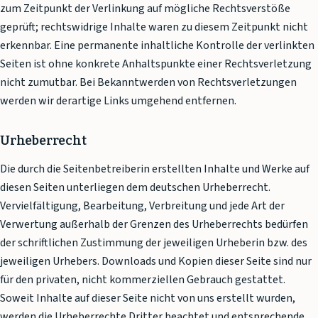
zum Zeitpunkt der Verlinkung auf mögliche Rechtsverstöße
geprüft; rechtswidrige Inhalte waren zu diesem Zeitpunkt nicht
erkennbar. Eine permanente inhaltliche Kontrolle der verlinkten
Seiten ist ohne konkrete Anhaltspunkte einer Rechtsverletzung
nicht zumutbar. Bei Bekanntwerden von Rechtsverletzungen
werden wir derartige Links umgehend entfernen.
Urheberrecht
Die durch die Seitenbetreiberin erstellten Inhalte und Werke auf
diesen Seiten unterliegen dem deutschen Urheberrecht.
Vervielfältigung, Bearbeitung, Verbreitung und jede Art der
Verwertung außerhalb der Grenzen des Urheberrechts bedürfen
der schriftlichen Zustimmung der jeweiligen Urheberin bzw. des
jeweiligen Urhebers. Downloads und Kopien dieser Seite sind nur
für den privaten, nicht kommerziellen Gebrauch gestattet.
Soweit Inhalte auf dieser Seite nicht von uns erstellt wurden,
werden die Urheberrechte Dritter beachtet und entsprechende