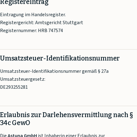
Registereintrag
Eintragung im Handelsregister.
Registergericht: Amtsgericht Stuttgart
Registernummer: HRB 747574
Umsatzsteuer-Identifikationsnummer
Umsatzsteuer-Identifikationsnummer gemäß § 27a
Umsatzsteuergesetz:
DE293255281
Erlaubnis zur Darlehensvermittlung nach §
34c GewO
Die
Astuna GmbH
ist Inhaberin einer Erlaubnis zur