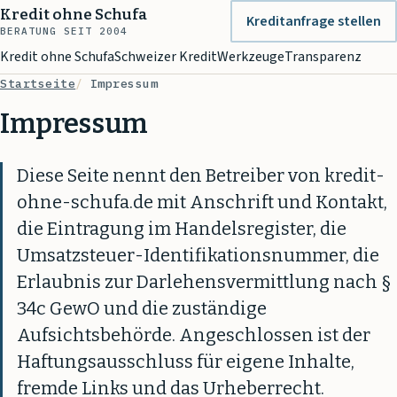
Kredit ohne Schufa
Kreditanfrage stellen
BERATUNG SEIT 2004
Kredit ohne Schufa
Schweizer Kredit
Werkzeuge
Transparenz
Startseite
Impressum
Impressum
Diese Seite nennt den Betreiber von kredit-
ohne-schufa.de mit Anschrift und Kontakt,
die Eintragung im Handelsregister, die
Umsatzsteuer-Identifikationsnummer, die
Erlaubnis zur Darlehensvermittlung nach §
34c GewO und die zuständige
Aufsichtsbehörde. Angeschlossen ist der
Haftungsausschluss für eigene Inhalte,
fremde Links und das Urheberrecht.