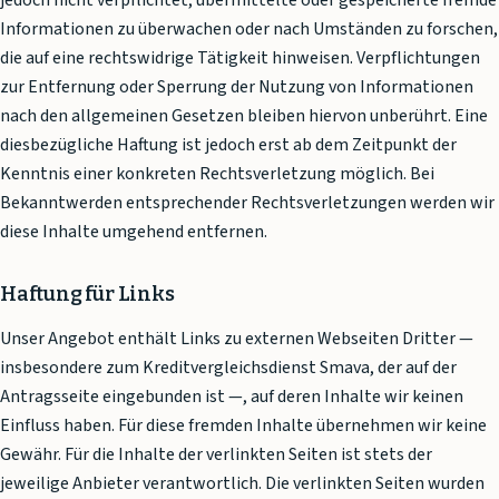
jedoch nicht verpflichtet, übermittelte oder gespeicherte fremde
Informationen zu überwachen oder nach Umständen zu forschen,
die auf eine rechtswidrige Tätigkeit hinweisen. Verpflichtungen
zur Entfernung oder Sperrung der Nutzung von Informationen
nach den allgemeinen Gesetzen bleiben hiervon unberührt. Eine
diesbezügliche Haftung ist jedoch erst ab dem Zeitpunkt der
Kenntnis einer konkreten Rechtsverletzung möglich. Bei
Bekanntwerden entsprechender Rechtsverletzungen werden wir
diese Inhalte umgehend entfernen.
Haftung für Links
Unser Angebot enthält Links zu externen Webseiten Dritter —
insbesondere zum Kreditvergleichsdienst Smava, der auf der
Antragsseite eingebunden ist —, auf deren Inhalte wir keinen
Einfluss haben. Für diese fremden Inhalte übernehmen wir keine
Gewähr. Für die Inhalte der verlinkten Seiten ist stets der
jeweilige Anbieter verantwortlich. Die verlinkten Seiten wurden