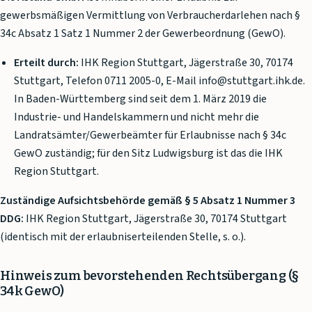
gewerbsmäßigen Vermittlung von Verbraucherdarlehen nach §
34c Absatz 1 Satz 1 Nummer 2 der Gewerbeordnung (GewO).
Erteilt durch:
IHK Region Stuttgart, Jägerstraße 30, 70174
Stuttgart, Telefon 0711 2005-0, E-Mail info@stuttgart.ihk.de.
In Baden-Württemberg sind seit dem 1. März 2019 die
Industrie- und Handelskammern und nicht mehr die
Landratsämter/Gewerbeämter für Erlaubnisse nach § 34c
GewO zuständig; für den Sitz Ludwigsburg ist das die IHK
Region Stuttgart.
Zuständige Aufsichtsbehörde gemäß § 5 Absatz 1 Nummer 3
DDG:
IHK Region Stuttgart, Jägerstraße 30, 70174 Stuttgart
(identisch mit der erlaubniserteilenden Stelle, s. o.).
Hinweis zum bevorstehenden Rechtsübergang (§
34k GewO)