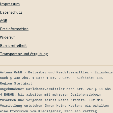
Impressum
Datenschutz
AGB
Erstinformation
Widerruf
Barrierefreiheit
Transparenz und Vergütung
Astuna GmbH
·
Betreiber und Kreditvermittler
·
Erlaubnis
nach § 34c Abs. 1 Satz 1 Nr. 2 GewO
·
Aufsicht: IHK
Region Stuttgart
Ungebundener Darlehensvermittler nach Art. 247 § 13 Abs.
4 EGBGB: Wir arbeiten mit mehreren Darlehensgebern
zusammen und vergeben selbst keine Kredite. Für die
Vermittlung entstehen Ihnen keine Kosten; wir erhalten
eine Provision vom Kreditgeber, wenn ein Vertrag