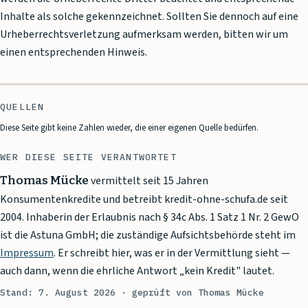
Inhalte als solche gekennzeichnet. Sollten Sie dennoch auf eine
Urheberrechtsverletzung aufmerksam werden, bitten wir um
einen entsprechenden Hinweis.
QUELLEN
Diese Seite gibt keine Zahlen wieder, die einer eigenen Quelle bedürfen.
WER DIESE SEITE VERANTWORTET
Thomas Mücke
vermittelt seit 15 Jahren
Konsumentenkredite und betreibt kredit-ohne-schufa.de seit
2004.
Inhaberin der Erlaubnis nach § 34c Abs. 1 Satz 1 Nr. 2 GewO
ist die
Astuna GmbH
; die zuständige Aufsichtsbehörde steht im
Impressum
. Er schreibt hier, was er in der Vermittlung sieht —
auch dann, wenn die ehrliche Antwort „kein Kredit" lautet.
Stand:
7. August 2026
· geprüft von Thomas Mücke