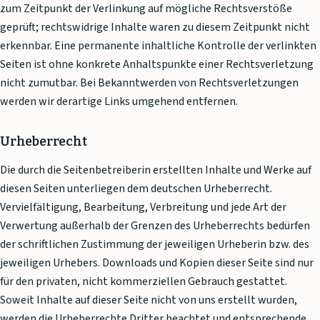
zum Zeitpunkt der Verlinkung auf mögliche Rechtsverstöße
geprüft; rechtswidrige Inhalte waren zu diesem Zeitpunkt nicht
erkennbar. Eine permanente inhaltliche Kontrolle der verlinkten
Seiten ist ohne konkrete Anhaltspunkte einer Rechtsverletzung
nicht zumutbar. Bei Bekanntwerden von Rechtsverletzungen
werden wir derartige Links umgehend entfernen.
Urheberrecht
Die durch die Seitenbetreiberin erstellten Inhalte und Werke auf
diesen Seiten unterliegen dem deutschen Urheberrecht.
Vervielfältigung, Bearbeitung, Verbreitung und jede Art der
Verwertung außerhalb der Grenzen des Urheberrechts bedürfen
der schriftlichen Zustimmung der jeweiligen Urheberin bzw. des
jeweiligen Urhebers. Downloads und Kopien dieser Seite sind nur
für den privaten, nicht kommerziellen Gebrauch gestattet.
Soweit Inhalte auf dieser Seite nicht von uns erstellt wurden,
werden die Urheberrechte Dritter beachtet und entsprechende