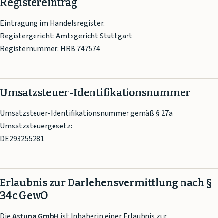
Registereintrag
Eintragung im Handelsregister.
Registergericht: Amtsgericht Stuttgart
Registernummer: HRB 747574
Umsatzsteuer-Identifikationsnummer
Umsatzsteuer-Identifikationsnummer gemäß § 27a
Umsatzsteuergesetz:
DE293255281
Erlaubnis zur Darlehensvermittlung nach §
34c GewO
Die
Astuna GmbH
ist Inhaberin einer Erlaubnis zur