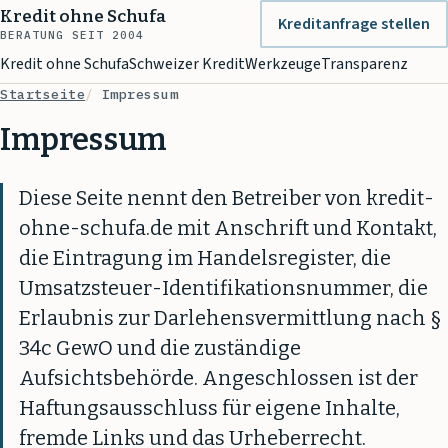
Kredit ohne Schufa
Kreditanfrage stellen
BERATUNG SEIT 2004
Kredit ohne Schufa
Schweizer Kredit
Werkzeuge
Transparenz
Startseite
Impressum
Impressum
Diese Seite nennt den Betreiber von kredit-
ohne-schufa.de mit Anschrift und Kontakt,
die Eintragung im Handelsregister, die
Umsatzsteuer-Identifikationsnummer, die
Erlaubnis zur Darlehensvermittlung nach §
34c GewO und die zuständige
Aufsichtsbehörde. Angeschlossen ist der
Haftungsausschluss für eigene Inhalte,
fremde Links und das Urheberrecht.