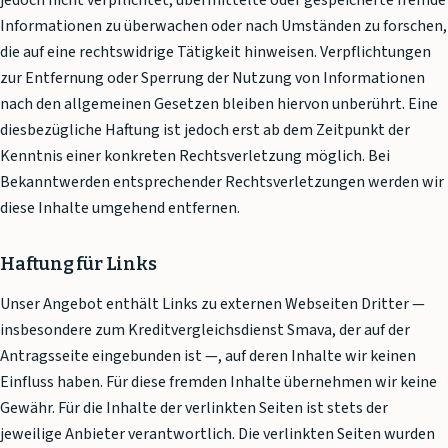
jedoch nicht verpflichtet, übermittelte oder gespeicherte fremde
Informationen zu überwachen oder nach Umständen zu forschen,
die auf eine rechtswidrige Tätigkeit hinweisen. Verpflichtungen
zur Entfernung oder Sperrung der Nutzung von Informationen
nach den allgemeinen Gesetzen bleiben hiervon unberührt. Eine
diesbezügliche Haftung ist jedoch erst ab dem Zeitpunkt der
Kenntnis einer konkreten Rechtsverletzung möglich. Bei
Bekanntwerden entsprechender Rechtsverletzungen werden wir
diese Inhalte umgehend entfernen.
Haftung für Links
Unser Angebot enthält Links zu externen Webseiten Dritter —
insbesondere zum Kreditvergleichsdienst Smava, der auf der
Antragsseite eingebunden ist —, auf deren Inhalte wir keinen
Einfluss haben. Für diese fremden Inhalte übernehmen wir keine
Gewähr. Für die Inhalte der verlinkten Seiten ist stets der
jeweilige Anbieter verantwortlich. Die verlinkten Seiten wurden